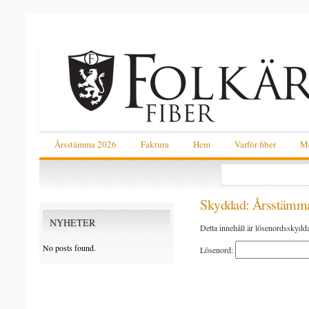
Årsstämma 2026
Faktura
Hem
Varför fiber
Me
Skyddad: Årsstämm
NYHETER
Detta innehåll är lösenordsskyddat
No posts found.
Lösenord: