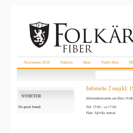
Årsstämma 2026
Faktura
Hem
Varför fiber
Me
Infomöte 2 maj kl. 1
NYHETER
Informationsmöte om fiber i Folk
Tid: 15:00 – ca 17:00.
No posts found.
Plats: Sjöviks matsal.